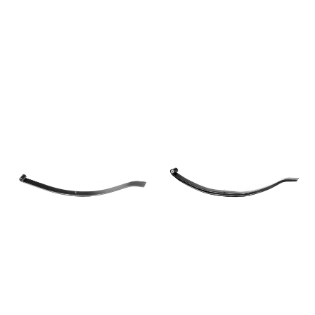
Тенты
Другое
Хоз. товары
Дилеры
О заводе
Контакты
Тюнинг прицепов
Получить прицеп
Статьи
Оплата
Доставка