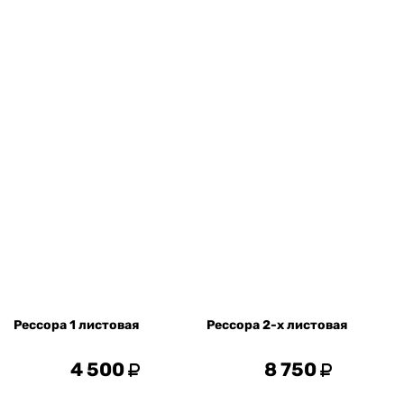
Рессора 1 листовая
Рессора 2-х листовая
4 500
8 750