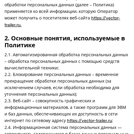
обработки персональных данных (далее – Политика)
Статьи
применяется ко всей информации, которую Оператор
Оплата
может получить о посетителях веб-сайта
https://vector-
trailer.ru.
Доставка
2. Основные понятия, используемые в
Политике
2.1. Автоматизированная обработка персональных данных
– обработка персональных данных с помощью средств
вычислительной техники;
2.2. Блокирование персональных данных – временное
прекращение обработки персональных данных (за
исключением случаев, если обработка необходима для
уточнения персональных данных);
2.3. Веб-сайт – совокупность графических и
информационных материалов, а также программ для ЭВМ
и баз данных, обеспечивающих их доступность в сети
интернет по сетевому адресу
;
https://vector-trailer.ru
2.4. Информационная система персональных данных —
совокупность содержащихся в базах данных персональных