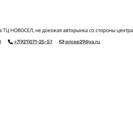
ка ТЦ НОВОСЕЛ, не доезжая авторынка со стороны центра
8
+7(921)071-25-57
pricep29@ya.ru