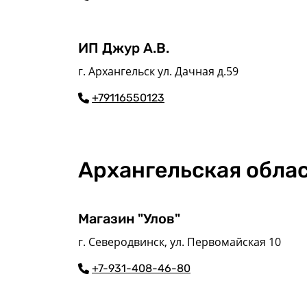
ИП Джур А.В.
г. Архангельск ул. Дачная д.59
+79116550123‬
Архангельская обла
Магазин "Улов"
г. Северодвинск, ул. Первомайская 10
+7-931-408-46-80