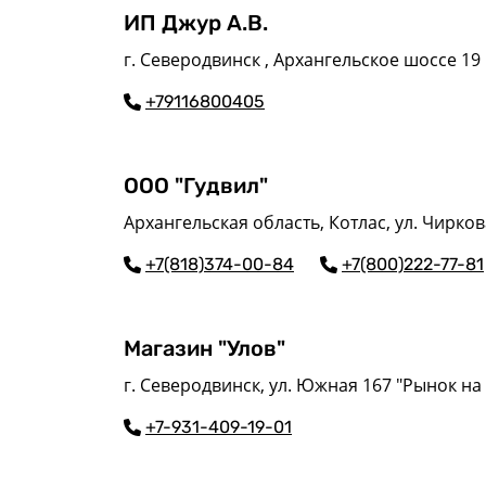
ИП Джур А.В.
г. Северодвинск , Архангельское шоссе 19
‪+79116800405
ООО "Гудвил"
Архангельская область, Котлас, ул. Чиркова
+7(818)374-00-84
+7(800)222-77-81
Магазин "Улов"
г. Северодвинск, ул. Южная 167 "Рынок на
+7-931-409-19-01