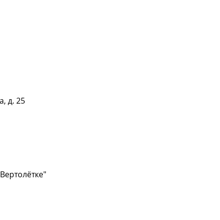
, д. 25
 Вертолётке"