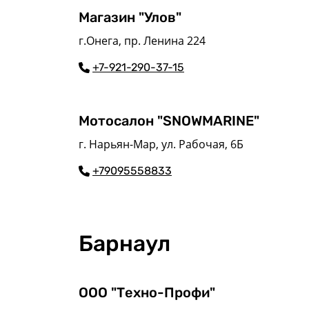
Магазин "Улов"
г.Онега, пр. Ленина 224
+7-921-290-37-15
Мотосалон "SNOWMARINE"
г. Нарьян-Мар, ул. Рабочая, 6Б
+79095558833
Барнаул
ООО "Техно-Профи"