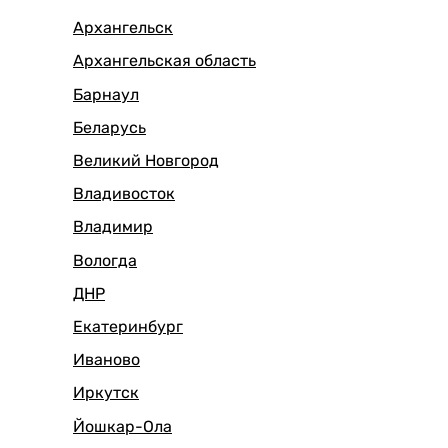
Получить прицеп
Архангельск
Статьи
Архангельская область
Оплата
Барнаул
Доставка
Беларусь
Великий Новгород
Владивосток
Владимир
Вологда
ДНР
Екатеринбург
Иваново
Иркутск
Йошкар-Ола