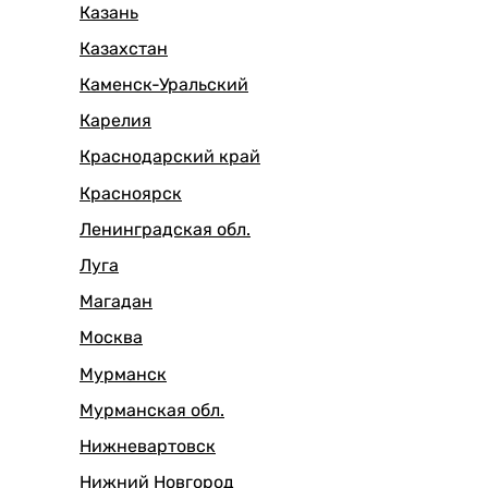
Казань
Казахстан
Каменск-Уральский
Карелия
Краснодарский край
Красноярск
Ленинградская обл.
Луга
Магадан
Москва
Мурманск
Мурманская обл.
Нижневартовск
Нижний Новгород