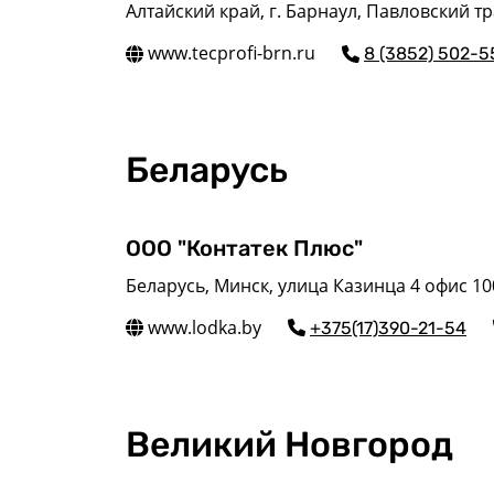
Алтайский край, г. Барнаул, Павловский тр
www.tecprofi-brn.ru
8 (3852) 502-5
Беларусь
ООО "Контатек Плюс"
Беларусь, Минск, улица Казинца 4 офис 10
www.lodka.by
+375(17)390-21-54
Великий Новгород