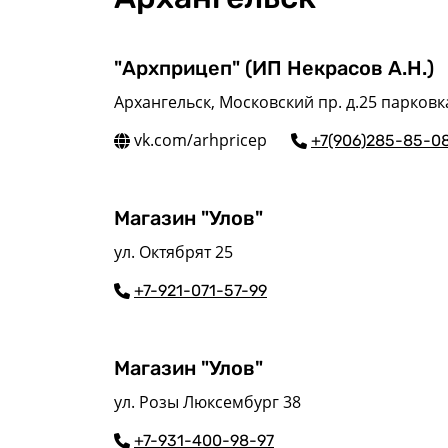
"Архприцеп" (ИП Некрасов А.Н.)
Архангельск, Московский пр. д.25 парков
vk.com/arhpricep
+7(906)285-85-0
Магазин "Улов"
ул. Октябрят 25
+7-921-071-57-99
Магазин "Улов"
ул. Розы Люксембург 38
+7-931-400-98-97