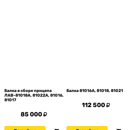
Балка в сборе прицепа
Балка 81016А, 81018, 81021
ЛАВ-81018А, 81022А, 81016,
81017
112 500
85 000