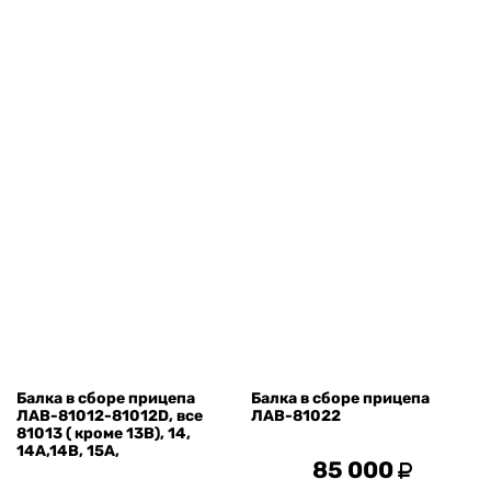
Балка в сборе прицепа
Балка в сборе прицепа
ЛАВ-81012-81012D, все
ЛАВ-81022
81013 ( кроме 13В), 14,
14А,14В, 15А,
85 000