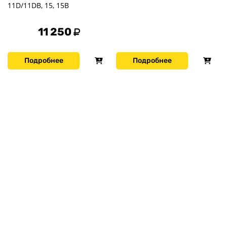
11D/11DB, 15, 15В
11 250
Подробнее
Подробнее