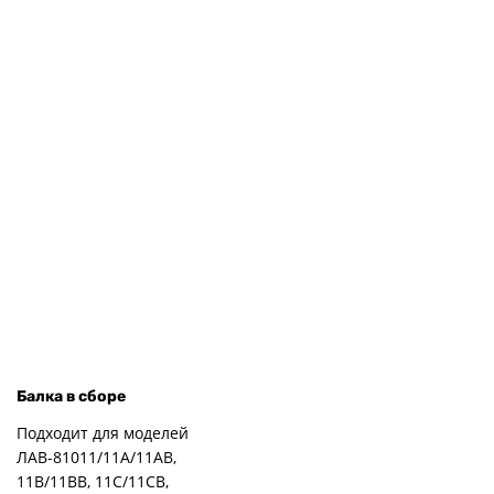
Балка в сборе
Подходит для моделей
ЛАВ-81011/11А/11АВ,
11В/11ВВ, 11С/11СВ,