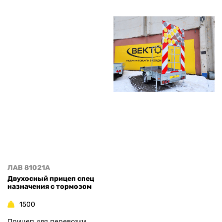
ЛАВ 81021A
Двухосный прицеп спец
назначения с тормозом
1500
Прицеп для перевозки