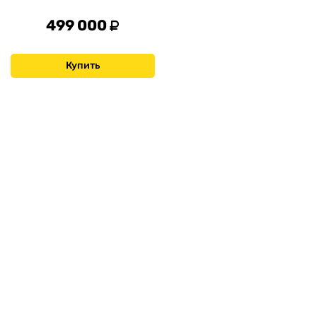
499 000
Купить