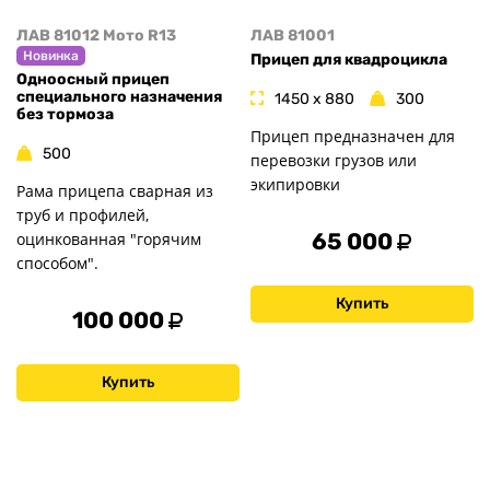
ЛАВ 81012 Мото R13
ЛАВ 81001
Новинка
Прицеп для квадроцикла
Одноосный прицеп
специального назначения
1450 x 880
300
без тормоза
Прицеп предназначен для
500
перевозки грузов или
экипировки
Рама прицепа сварная из
труб и профилей,
65 000
оцинкованная "горячим
способом".
Купить
100 000
Купить