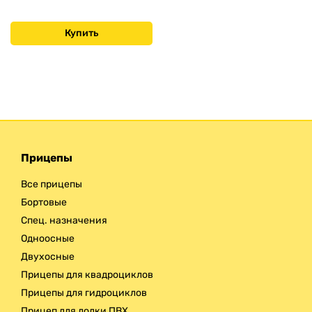
Купить
Прицепы
Все прицепы
Бортовые
Спец. назначения
Одноосные
Двухосные
Прицепы для квадроциклов
Прицепы для гидроциклов
Прицеп для лодки ПВХ