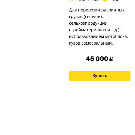
Для перевозки различных
грузов (сыпучих,
сельхозпродукции,
стройматериалов и т.д.) с
использованием мотоблока,
кузов самосвальный.
45 000
Купить