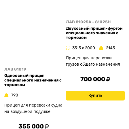
ЛАВ 81025A - 81025H
Двухосный прицеп-фургон
специального значения с
тормозом
3515 x 2000
2145
Прицеп для перевозки
грузов общего назначения
ЛАВ 81019
Одноосный прицеп
700 000
специального назначения с
тормозом
790
Купить
Прицеп для перевозки судна
на воздушной подушке
355 000