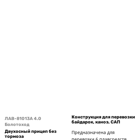
Конструкция для перевозки
ЛАВ-81013А 4.0
байдарок, каноэ, САП
Болотоход
Двухосный прицеп без
Предназначена для
тормоза
перевозки 6 плавсредств