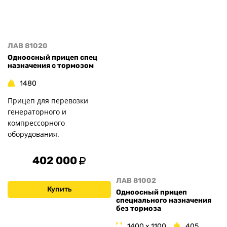
ЛАВ 81020
Одноосный прицеп спец
назначения с тормозом
1480
Прицеп для перевозки
генераторного и
компрессорного
оборудования.
402 000
ЛАВ 81002
Купить
Одноосный прицеп
специального назначения
без тормоза
1400 x 1100
405