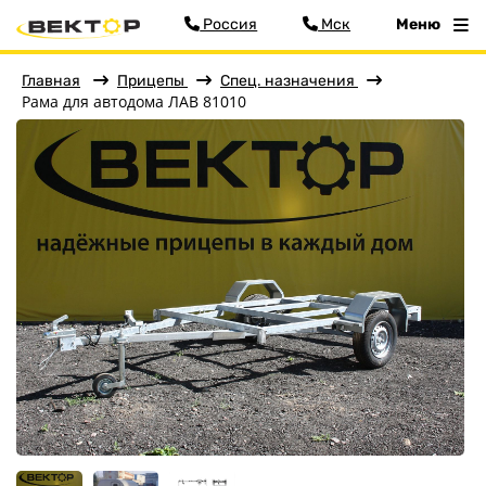
Россия
Мск
Меню
Главная
Прицепы
Спец. назначения
Рама для автодома ЛАВ 81010
Фильтр
Меню
Главная
Прицепы
Бортовые
Для водной техники