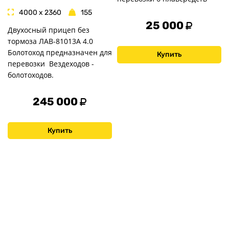
4000 x 2360
155
25 000
Двухосный прицеп без
тормоза ЛАВ-81013А 4.0
Болотоход предназначен для
Купить
перевозки Вездеходов -
болотоходов.
245 000
Купить