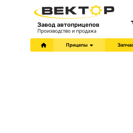
Завод автоприцепов
Производство и продажа
Прицепы
Запча