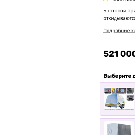
Бортовой пр
откидываются
Подробные х
521 00
Выберите 