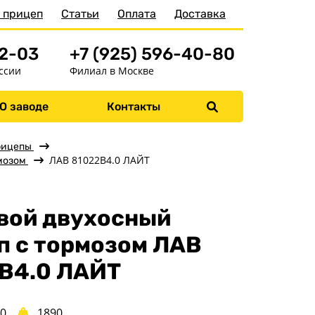
 прицеп
Статьи
Оплата
Доставка
52-03
+7 (925) 596-40-80
ссии
Филиал в Москве
О заводе
Контакты
Меню
Главная
рицепы
ЛАВ 81022B4.0 ЛАЙТ
мозом
Прицепы
Бортовые
вой двухосный
Для водной техники
п с тормозом ЛАВ
Спец. назначения
Одноосные
B4.0 ЛАЙТ
Двухосные
Прицепы для
60
1890