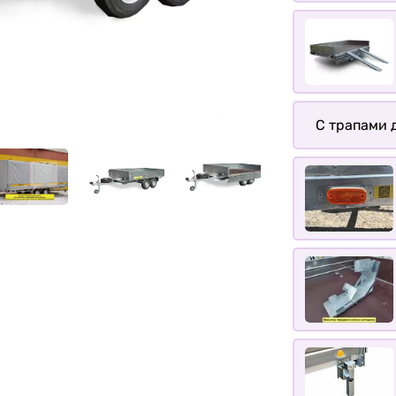
С трапами д