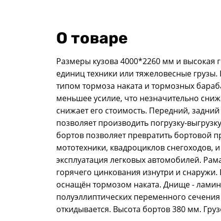
О товаре
Размеры кузова 4000*2260 мм и высокая г
единиц техники или тяжеловесные грузы.
типом тормоза наката и тормозных бараб
меньшее усилие, что незначительно сниж
снижает его стоимость. Передний, задний
позволяет производить погрузку-выгрузк
бортов позволяет превратить бортовой п
мототехники, квадроциклов снегоходов, и 
эксплуатация легковых автомобилей. Ра
горячего цинкования изнутри и снаружи.
оснащён тормозом наката. Днище - ламин
полуэллиптических переменного сечения 
откидывается. Высота бортов 380 мм. Гру