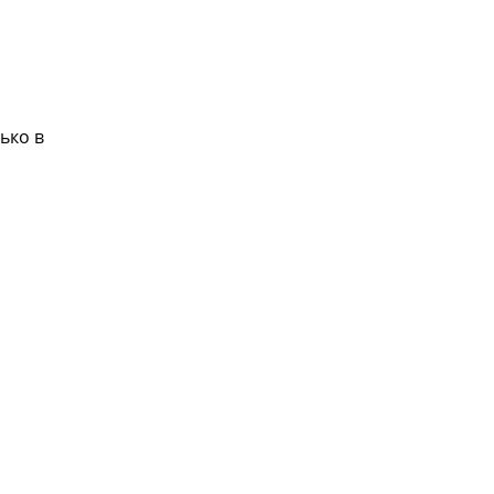
ько в