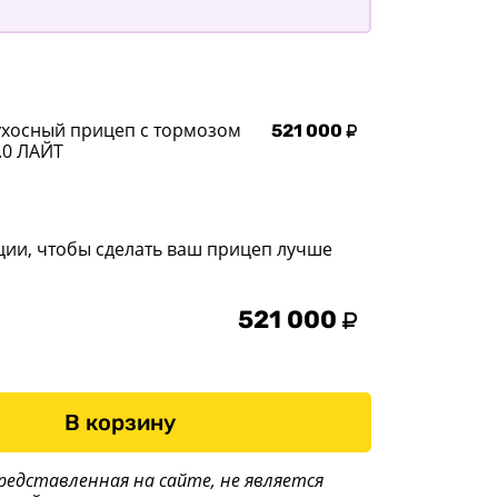
ухосный прицеп с тормозом
521 000
.0 ЛАЙТ
ции, чтобы сделать ваш прицеп лучше
521 000
В корзину
редставленная на сайте, не является