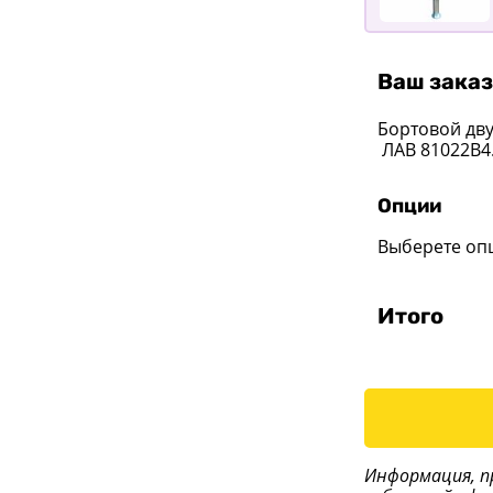
Ваш заказ
Бортовой дв
ЛАВ 81022B4
Опции
Выберете оп
Итого
Информация, п