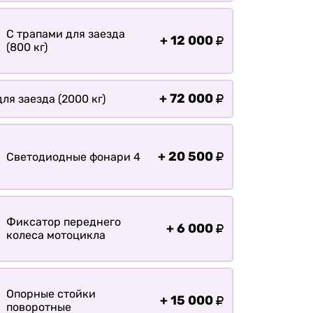
Оплата
Доставка
С трапами для заезда
+
12 000
(800 кг)
+
72 000
ля заезда (2000 кг)
+
20 500
Светодиодные фонари 4
Фиксатор переднего
+
6 000
колеса мотоцикла
Опорные стойки
+
15 000
поворотные