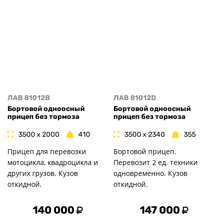
ЛАВ 81012B
ЛАВ 81012D
Бортовой одноосный
Бортовой одноосный
прицеп без тормоза
прицеп без тормоза
3500 x 2000
410
3500 x 2340
355
Прицеп для перевозки
Бортовой прицеп.
мотоцикла, квадроцикла и
Перевозит 2 ед. техники
других грузов. Кузов
одновременно. Кузов
откидной.
откидной.
140 000
147 000