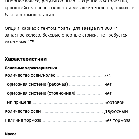
Опорное колесо, регулятор высоты сцепного устройства,
кронштейн запасного колеса и металлические подножки - в
базовой комплектации.
Опции: каркас с тентом, трапы для заезда г/п 800 кг.,
запасное колесо. боковые опорные стойки. Не требуется
категория "Е"
Характеристики
Основные характеристики
2/4
Количество осей/колёс
нет
Тормозная система (рабочая)
нет
Тормозная система (стояночная)
Бортовой
Тип прицепа
Двухосный
Количество осей
Без тормоза
Наличие тормоза
Масса