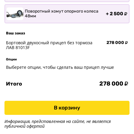
Поворотный хомут опорного колеса
+
2 500
48мм
Ваш заказ
Бортовой двухосный прицеп без тормоза
278 000
ЛАВ 81013F
Опции
Выберете опции, чтобы сделать ваш прицеп лучше
278 000
Итого
В корзину
Информация, представленная на сайте, не является
публичной офертой