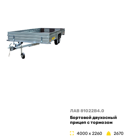
ЛАВ 81022B4.0
Бортовой двухосный
прицеп с тормозом
4000 x 2260
2670