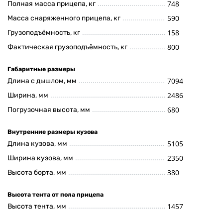
748
Полная масса прицепа, кг
590
Масса снаряженного прицепа, кг
158
Грузоподъёмность, кг
800
Фактическая грузоподъёмность, кг
Габаритные размеры
7094
Длина с дышлом, мм
2486
Ширина, мм
680
Погрузочная высота, мм
Внутренние размеры кузова
5105
Длина кузова, мм
2350
Ширина кузова, мм
380
Высота борта, мм
Высота тента от пола прицепа
1457
Высота тента, мм