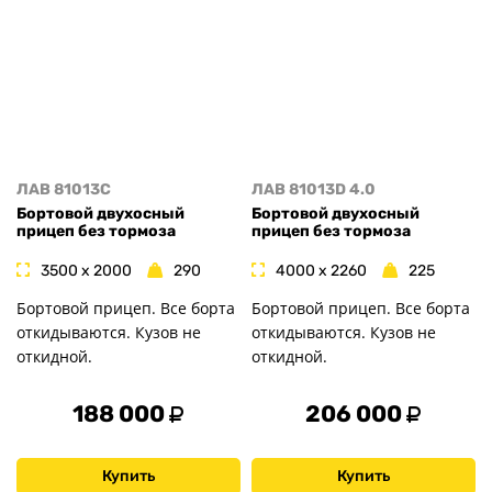
ЛАВ 81013C
ЛАВ 81013D 4.0
Бортовой двухосный
Бортовой двухосный
прицеп без тормоза
прицеп без тормоза
3500 x 2000
290
4000 x 2260
225
Бортовой прицеп. Все борта
Бортовой прицеп. Все борта
откидываются. Кузов не
откидываются. Кузов не
откидной.
откидной.
188 000
206 000
Купить
Купить