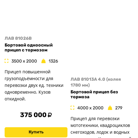
ЛАВ 81026B
Бортовой одноосный
прицеп с тормозом
3500 x 2000
1326
Прицеп повышенной
грузоподъёмности для
ЛАВ 81013A 4.0 (колея
перевозки двух ед. техники
1780 мм)
одновременно. Кузов
Бортовой прицеп без
тормоза
откидной.
4000 x 2000
279
375 000
Прицеп для перевозки
мототехники, квадроциклов
снегоходов, лодок и водных
Купить