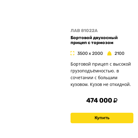
ЛАВ 81022A
Бортовой двухосный
прицеп с тормозом
3500 x 2000
2100
Бортовой прицеп с высокой
грузоподъёмностью. в
сочетании с большим
кузовом. Кузов не откидной.
474 000
Купить