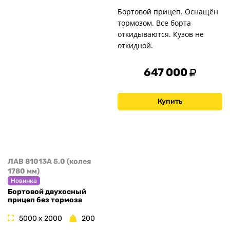
Бортовой прицеп. Оснащён
тормозом. Все борта
откидываются. Кузов не
откидной.
647 000
Купить
ЛАВ 81013A 5.0 (колея
1780 мм)
Новинка
Бортовой двухосный
прицеп без тормоза
5000 x 2000
200