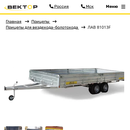
Россия
Мск
Меню
Главная
Прицепы
ЛАВ 81013F
Прицепы для вездехода-болотохода
Фильтр
Меню
Главная
Прицепы
Бортовые
Для водной техники