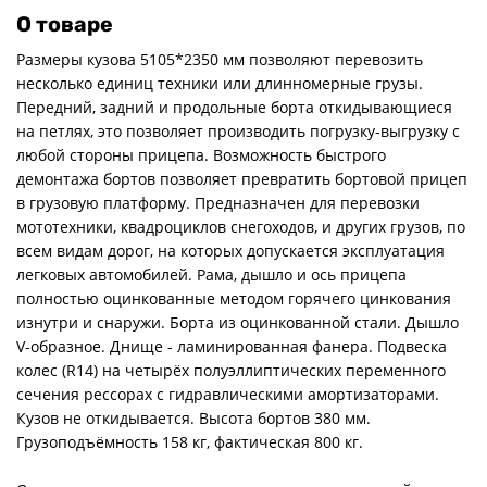
О товаре
Размеры кузова 5105*2350 мм позволяют перевозить
несколько единиц техники или длинномерные грузы.
Передний, задний и продольные борта откидывающиеся
на петлях, это позволяет производить погрузку-выгрузку с
любой стороны прицепа. Возможность быстрого
демонтажа бортов позволяет превратить бортовой прицеп
в грузовую платформу. Предназначен для перевозки
мототехники, квадроциклов снегоходов, и других грузов, по
всем видам дорог, на которых допускается эксплуатация
легковых автомобилей. Рама, дышло и ось прицепа
полностью оцинкованные методом горячего цинкования
изнутри и снаружи. Борта из оцинкованной стали. Дышло
V-образное. Днище - ламинированная фанера. Подвеска
колес (R14) на четырёх полуэллиптических переменного
сечения рессорах с гидравлическими амортизаторами.
Кузов не откидывается. Высота бортов 380 мм.
Грузоподъёмность 158 кг, фактическая 800 кг.