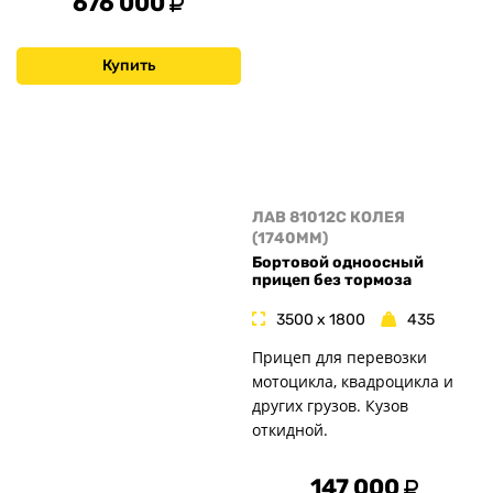
676 000
Купить
ЛАВ 81012C КОЛЕЯ
(1740MM)
Бортовой одноосный
прицеп без тормоза
3500 x 1800
435
Прицеп для перевозки
мотоцикла, квадроцикла и
других грузов. Кузов
откидной.
147 000