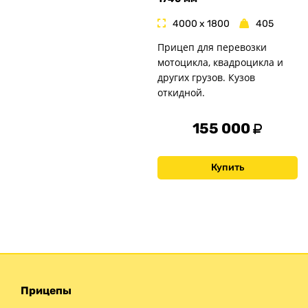
4000 x 1800
405
Прицеп для перевозки
мотоцикла, квадроцикла и
других грузов. Кузов
откидной.
155 000
Купить
Прицепы