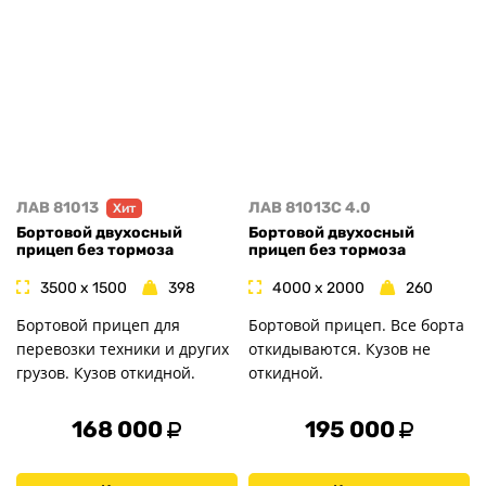
ЛАВ 81013
ЛАВ 81013C 4.0
Хит
Бортовой двухосный
Бортовой двухосный
прицеп без тормоза
прицеп без тормоза
3500 x 1500
398
4000 x 2000
260
Бортовой прицеп для
Бортовой прицеп. Все борта
перевозки техники и других
откидываются. Кузов не
грузов. Кузов откидной.
откидной.
168 000
195 000