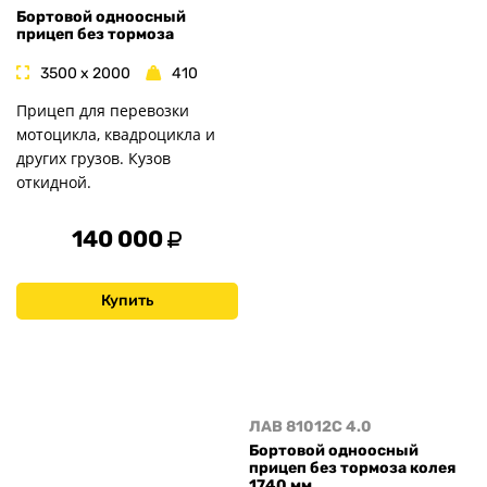
Бортовой одноосный
прицеп без тормоза
3500 x 2000
410
Прицеп для перевозки
мотоцикла, квадроцикла и
других грузов. Кузов
откидной.
140 000
Купить
ЛАВ 81012C 4.0
Бортовой одноосный
прицеп без тормоза колея
1740 мм