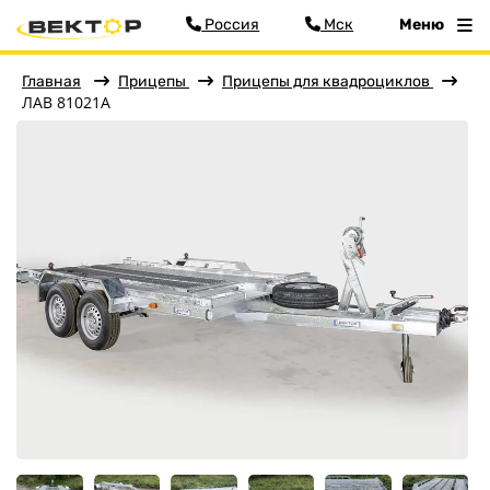
Россия
Мск
Меню
Главная
Прицепы
Прицепы для квадроциклов
ЛАВ 81021А
Фильтр
Меню
Главная
Прицепы
Бортовые
Для водной техники