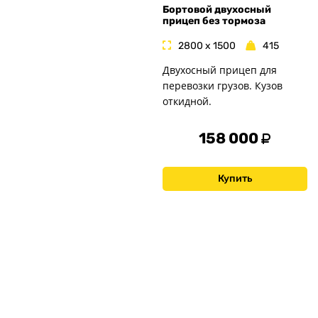
Бортовой двухосный
прицеп без тормоза
2800 x 1500
415
Двухосный прицеп для
перевозки грузов. Кузов
откидной.
158 000
Купить