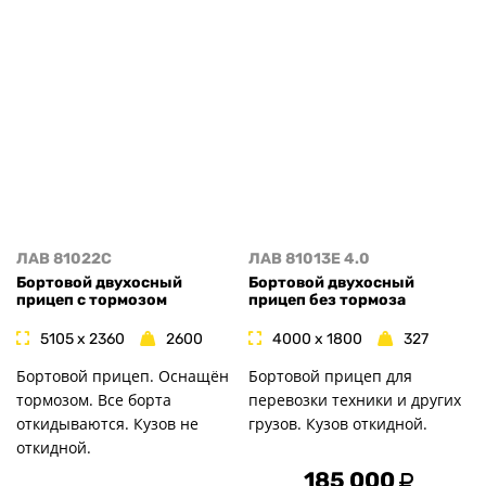
ЛАВ 81022C
ЛАВ 81013E 4.0
Бортовой двухосный
Бортовой двухосный
прицеп с тормозом
прицеп без тормоза
5105 x 2360
2600
4000 x 1800
327
Бортовой прицеп. Оснащён
Бортовой прицеп для
тормозом. Все борта
перевозки техники и других
откидываются. Кузов не
грузов. Кузов откидной.
откидной.
185 000