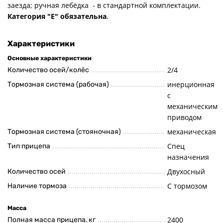
заезда; ручная лебёдка - в стандартной комплектации.
Категория "Е" обязательна
.
Характеристики
Основные характеристики
2/4
Количество осей/колёс
инерционная
Тормозная система (рабочая)
с
механическим
приводом
механическая
Тормозная система (стояночная)
Спец
Тип прицепа
назначения
Двухосный
Количество осей
С тормозом
Наличие тормоза
Масса
2400
Полная масса прицепа, кг