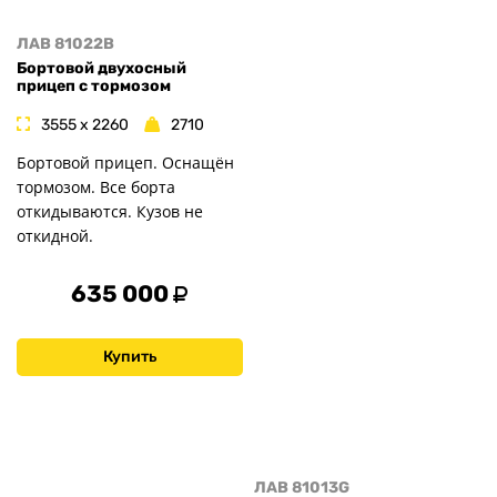
ЛАВ 81022B
Бортовой двухосный
прицеп с тормозом
3555 x 2260
2710
Бортовой прицеп. Оснащён
тормозом. Все борта
откидываются. Кузов не
откидной.
635 000
Купить
ЛАВ 81013G