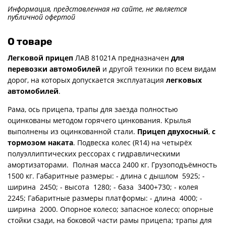
Информация, представленная на сайте, не является
публичной офертой
О товаре
Легковой прицеп
ЛАВ 81021А предназначен
для
перевозки автомобилей
и другой техники по всем видам
дорог, на которых допускается эксплуатация
легковых
автомобилей
.
Рама, ось прицепа, трапы для заезда полностью
оцинкованы методом горячего цинкования. Крылья
выполнены из оцинкованной стали.
Прицеп двухосный
,
с
тормозом наката
. Подвеска колес (R14) на четырёх
полуэллиптических рессорах с гидравлическими
амортизаторами. Полная масса 2400 кг. Грузоподъёмность
1500 кг. Габаритные размеры: - длина с дышлом 5925; -
ширина 2450; - высота 1280; - база 3400+730; - колея
2245; Габаритные размеры платформы: - длина 4000; -
ширина 2000. Опорное колесо; запасное колесо; опорные
стойки сзади, на боковой части рамы прицепа; трапы для