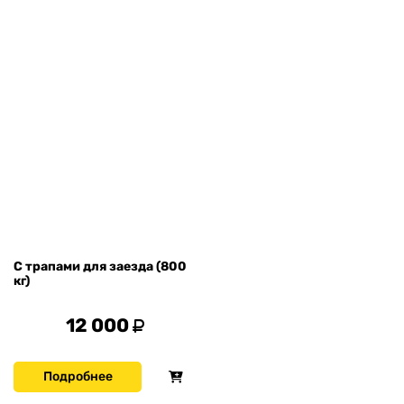
С трапами для заезда (800
кг)
12 000
Подробнее