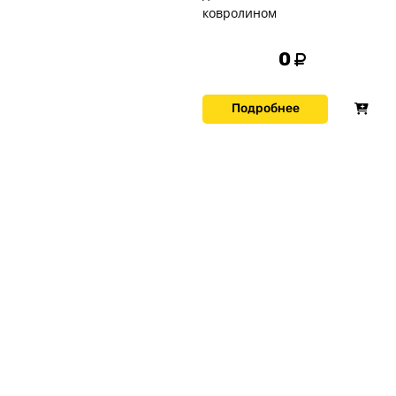
ковролином
0
Подробнее