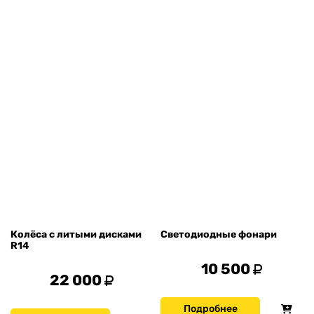
Колёса с литыми дисками
Светодиодные фонари
R14
10 500
22 000
Подробнее